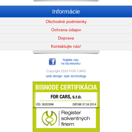
Informácie
Obchodné podmienky
Ochrana údajov
Doprava
Kontaktujte nás!
Nájdite nás
na facebooku
Copyright 2010 FOR CARS
web design
:
epix technology